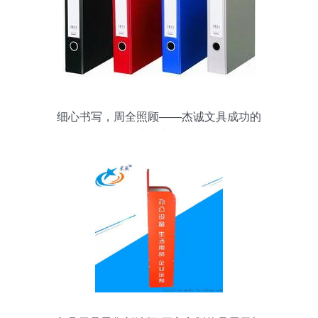
细心书写，周全照顾——杰诚文具成功的
小生意大格局