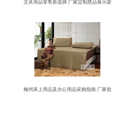
文具用品零售新选择 厂家定制悠品展示架
打造高效陈列空间
梅州床上用品及办公用品采购指南 厂家批
发零售与一站式服务