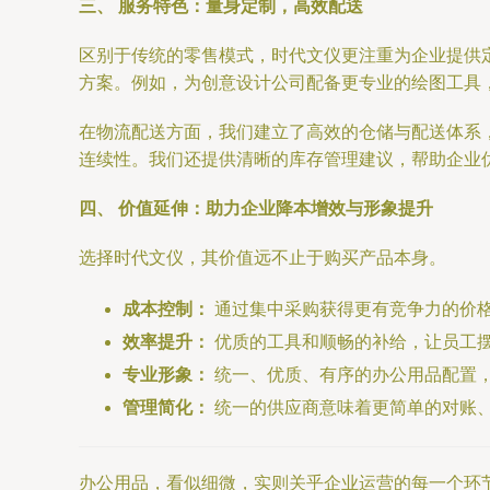
三、 服务特色：量身定制，高效配送
区别于传统的零售模式，时代文仪更注重为企业提供
方案。例如，为创意设计公司配备更专业的绘图工具
在物流配送方面，我们建立了高效的仓储与配送体系
连续性。我们还提供清晰的库存管理建议，帮助企业
四、 价值延伸：助力企业降本增效与形象提升
选择时代文仪，其价值远不止于购买产品本身。
成本控制：
通过集中采购获得更有竞争力的价
效率提升：
优质的工具和顺畅的补给，让员工摆
专业形象：
统一、优质、有序的办公用品配置
管理简化：
统一的供应商意味着更简单的对账
办公用品，看似细微，实则关乎企业运营的每一个环