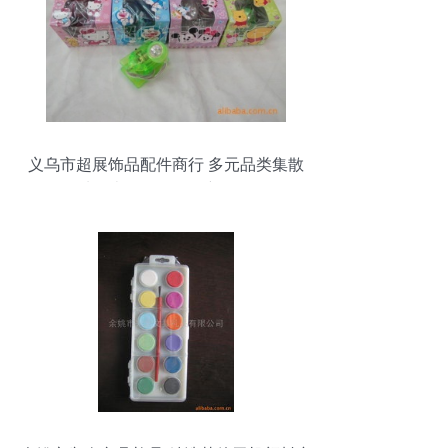
义乌市超展饰品配件商行 多元品类集散
地，办公用品零售新标杆