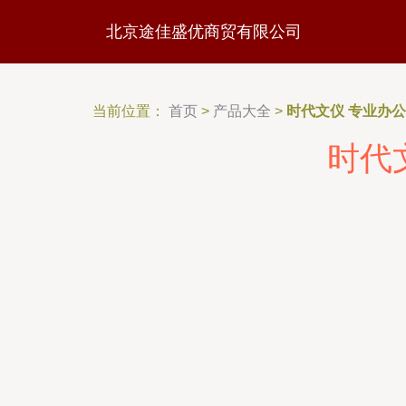
北京途佳盛优商贸有限公司
当前位置：
首页
>
产品大全
>
时代文仪 专业办
时代