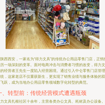
在陕西西安，一家名为“得力文具”的传统办公用品零售门店，正悄
经历一场深刻的变革。面对电商冲击与消费者习惯的改变，得力
具的经营者王先生一度陷入经营困境。通过引入中仑零售门店管
系统，这家老店不仅重获新生，更实现了销售业绩与服务体验的
重飞跃，成为当地办公用品零售领域数字化转型的典范。
一、转型前：传统经营模式遭遇瓶颈
得力文具扎根社区十余年，主营各类办公文具、耗材及办公设备