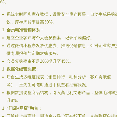
0%。
系统实时同步库存数据，设置安全库存预警，自动生成采购
议，库存周转率提高30%。
会员精准营销体系
：
建立企业客户与个人会员档案，记录采购偏好。
通过微信小程序发放优惠券、推送促销信息，针对企业客户
供专属报价与定期对账服务。
会员复购率由不足20%提升至45%。
数据化经营决策
：
后台生成多维度报表（销售排行、毛利分析、客户贡献值
等），王先生可随时通过手机查看经营状况。
根据数据调整商品结构，引入高毛利文创产品，整体毛利率
升8%。
“门店+网店”融合
：
开通线上微商城，周边企业客户可在线下单，支持到店自提