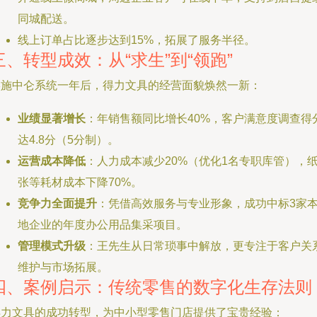
同城配送。
线上订单占比逐步达到15%，拓展了服务半径。
三、转型成效：从“求生”到“领跑”
实施中仑系统一年后，得力文具的经营面貌焕然一新：
业绩显著增长
：年销售额同比增长40%，客户满意度调查得
达4.8分（5分制）。
运营成本降低
：人力成本减少20%（优化1名专职库管），
张等耗材成本下降70%。
竞争力全面提升
：凭借高效服务与专业形象，成功中标3家
地企业的年度办公用品集采项目。
管理模式升级
：王先生从日常琐事中解放，更专注于客户关
维护与市场拓展。
四、案例启示：传统零售的数字化生存法则
得力文具的成功转型，为中小型零售门店提供了宝贵经验：