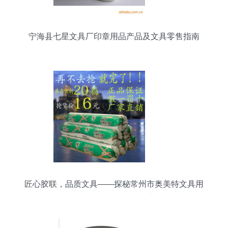
宁海县七星文具厂印章用品产品及文具零售指南
匠心胶联，品质文具——探秘常州市奥美特文具用
品厂的化工精品与办公世界