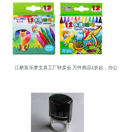
江桥富乐梦文具工厂特卖会 万件商品1折起，办公
用品最低仅1元